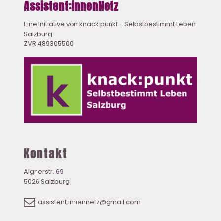
Assistent:innenNetz
Eine Initiative von knack:punkt - Selbstbestimmt Leben
Salzburg
ZVR 489305500
Kontakt
Aignerstr. 69
5026 Salzburg
assistent.innennetz@gmail.com