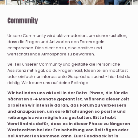
Community
Unsere Community wird aktiv moderiert, um sicherzustellen,
dass die Fragen und Antworten den Forenregeln
entsprechen. Dies dient dazu, eine positive und
wertschätzende Atmosphäre zu bewahren.
Sei Teil unserer Community und gestalte die Persönliche
Assistenz mit! Egal, ob du Fragen hast, Ideen teilen möchtest
oder einfach nur interessante Gespräche suchst - hier bist du
richtig. Wir freuen uns auf deine Beiträge.
Wir befinden uns aktuell in der Beta-Phase, die für die
nächsten 3-4 Monate geplant ist. Während dieser Zeit
arbeiten wir intensiv daran, das Forum zu verbessern
und anzupassen, um eure Erfahrungen so positiv und
reibungslos wie möglich zu gestalten. Bitte habt
Verständnis dafür, dass es in dieser Phase zu längeren
Wartezeiten bei der Freischaltung von Beiträgen oder
bei Antworten kommen kann. Euer Feedback ist in