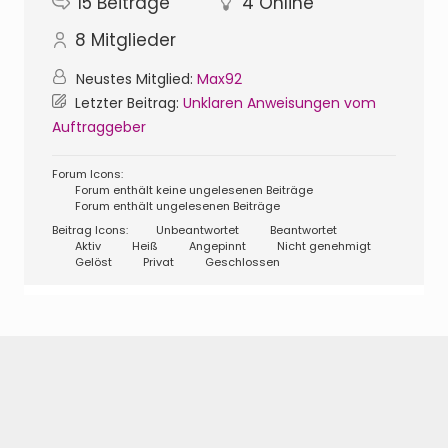
15
Beiträge
4
Online
8
Mitglieder
Neustes Mitglied:
Max92
Letzter Beitrag:
Unklaren Anweisungen vom
Auftraggeber
Forum Icons:
Forum enthält keine ungelesenen Beiträge
Forum enthält ungelesenen Beiträge
Beitrag Icons:
Unbeantwortet
Beantwortet
Aktiv
Heiß
Angepinnt
Nicht genehmigt
Gelöst
Privat
Geschlossen