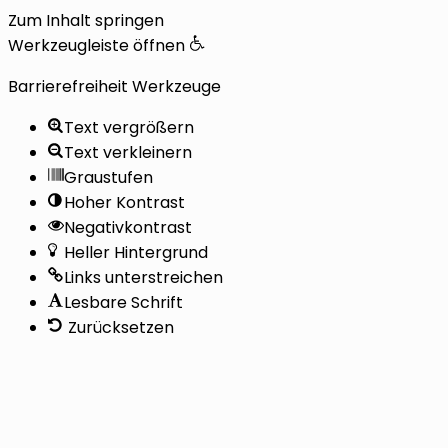
Zum Inhalt springen
Werkzeugleiste öffnen
Barrierefreiheit Werkzeuge
Text vergrößern
Text verkleinern
Graustufen
Hoher Kontrast
Negativkontrast
Heller Hintergrund
Links unterstreichen
Lesbare Schrift
Zurücksetzen